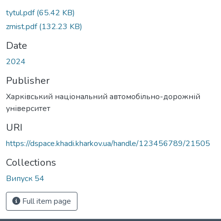
tytul.pdf
(65.42 KB)
zmist.pdf
(132.23 KB)
Date
2024
Publisher
Харківський національний автомобільно-дорожній
університет
URI
https://dspace.khadi.kharkov.ua/handle/123456789/21505
Collections
Випуск 54
Full item page