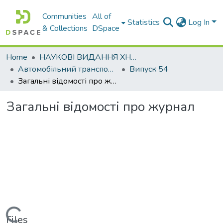
Communities
All of
Statistics
Log In
& Collections
DSpace
Home
НАУКОВІ ВИДАННЯ ХНАДУ
Автомобільний транспорт / Автомобильный транспорт
Випуск 54
Загальні відомості про журнал
Загальні відомості про журнал
Loading...
Files