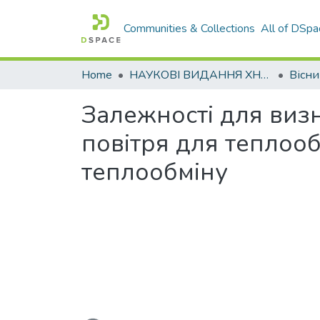
Communities & Collections
All of DSpa
Home
НАУКОВІ ВИДАННЯ ХНАДУ
Залежності для визн
повітря для теплооб
теплообміну
Loading...