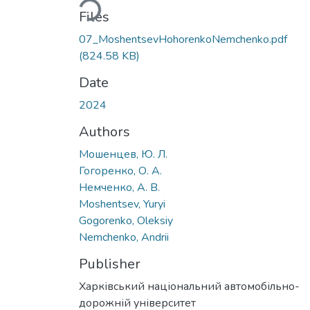
Files
07_MoshentsevHohorenkoNemchenko.pdf
(824.58 KB)
Date
2024
Authors
Мошенцев, Ю. Л.
Гогоренко, О. А.
Немченко, А. В.
Moshentsev, Yuryi
Gogorenko, Oleksiy
Nemchenko, Andrii
Publisher
Харківський національний автомобільно-
дорожній університет