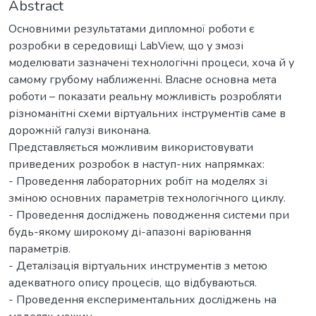
Abstract
Основними результатами дипломної роботи є
розробки в середовищі LabView, що у змозі
моделювати зазначені технологічні процеси, хоча й у
самому грубому наближенні. Власне основна мета
роботи – показати реальну можливість розробляти
різноманітні схеми віртуальних інструментів саме в
дорожній галузі виконана.
Представляється можливим використовувати
приведених розробок в наступ-них напрямках:
- Проведення лабораторних робіт на моделях зі
зміною основних параметрів технологічного циклу.
- Проведення досліджень поводження системи при
будь-якому широкому ді-апазоні варіювання
параметрів.
- Деталізація віртуальних инструментів з метою
адекватного опису процесів, що відбуваються.
- Проведення експериментальних досліджень на