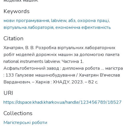
моделях машин.
Keywords
мови програмування
,
labview
,
абз
,
охорона праці
,
віртуальна лабораторія
,
економічна ефективність
Citation
Хачатрян, В. В. Розробка віртуальних лабораторних
робіт моделей дорожніх машин за допомогою пакета
national instruments labview. Частина 1.
Асфальтобетонний завод : дипломна робота … магістра
: 133 Галузеве машинобудування / Хачатрян В'ячеслав
Варданович. – Харків : ХНАДУ, 2023. – 82 с.
URI
https://dspace.khadi.kharkov.ua/handle/123456789/18527
Collections
Магістерські роботи