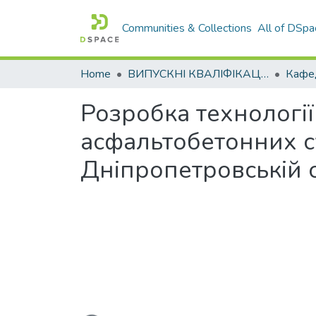
Communities & Collections
All of DSpa
Home
ВИПУСКНІ КВАЛІФІКАЦІЙНІ РОБОТИ
Розробка технологі
асфальтобетонних с
Дніпропетровській 