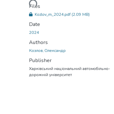
Loading...
Files
Kozlov_m_2024.pdf
(2.09 MB)
Date
2024
Authors
Козлов, Олександр
Publisher
Харківський національний автомобільно-
дорожній університет