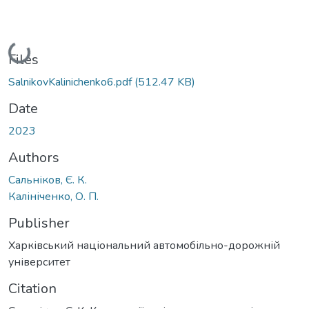
Loading...
Files
SalnikovKalinichenko6.pdf
(512.47 KB)
Date
2023
Authors
Сальніков, Є. К.
Калініченко, О. П.
Publisher
Харківський національний автомобільно-дорожній
університет
Citation