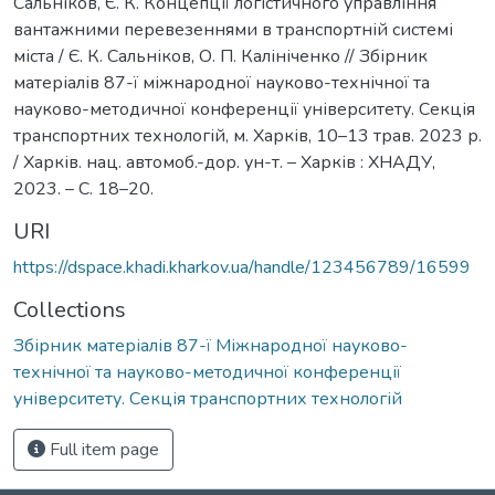
Сальніков, Є. К. Концепції логістичного управління
вантажними перевезеннями в транспортній системі
міста / Є. К. Сальніков, О. П. Калініченко // Збірник
матеріалів 87-ї міжнародної науково-технічної та
науково-методичної конференції університету. Cекція
транспортних технологій, м. Харків, 10–13 трав. 2023 р.
/ Харків. нац. автомоб.-дор. ун-т. – Харків : ХНАДУ,
2023. – C. 18–20.
URI
https://dspace.khadi.kharkov.ua/handle/123456789/16599
Collections
Збірник матеріалів 87-ї Міжнародної науково-
технічної та науково-методичної конференції
університету. Секція транспортних технологій
Full item page