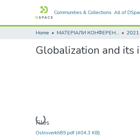
Communities & Collections
All of DSpa
Home
МАТЕРІАЛИ КОНФЕРЕНЦІЙ
2021
Globalization and its 
Loading...
Files
Ostroverkh89.pdf
(404.3 KB)