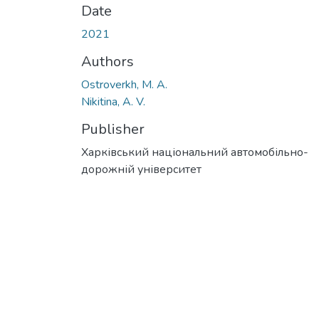
Date
2021
Authors
Ostroverkh, M. A.
Nikitina, A. V.
Publisher
Харківський національний автомобільно-
дорожній університет