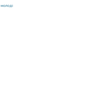
 молоді