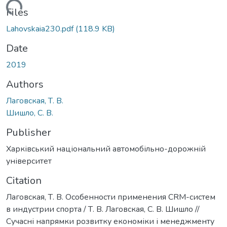
Loading...
Files
Lahovskaia230.pdf
(118.9 KB)
Date
2019
Authors
Лаговская, Т. В.
Шишло, С. В.
Publisher
Харківський національний автомобільно-дорожній
університет
Citation
Лаговская, Т. В. Особенности применения CRM-систем
в индустрии спорта / Т. В. Лаговская, С. В. Шишло //
Сучасні напрямки розвитку економіки і менеджменту