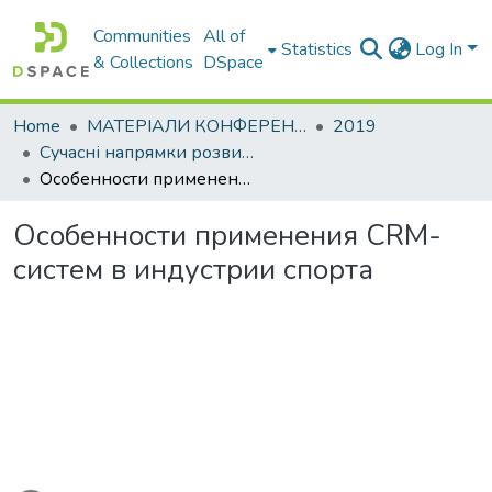
Communities
All of
Statistics
Log In
& Collections
DSpace
Home
МАТЕРІАЛИ КОНФЕРЕНЦІЙ
2019
Сучасні напрямки розвитку економіки і менеджменту на підприємствах України
Особенности применения CRM-систем в индустрии спорта
Особенности применения CRM-
систем в индустрии спорта