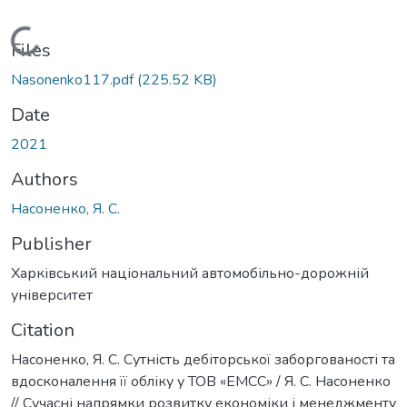
Loading...
Files
Nasonenko117.pdf
(225.52 KB)
Date
2021
Authors
Насоненко, Я. С.
Publisher
Харківський національний автомобільно-дорожній
університет
Citation
Насоненко, Я. С. Сутність дебіторської заборгованості та
вдосконалення її обліку у ТОВ «ЕМСС» / Я. С. Насоненко
// Сучасні напрямки розвитку економіки і менеджменту