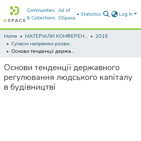
Communities
All of
Statistics
Log In
& Collections
DSpace
Home
МАТЕРІАЛИ КОНФЕРЕНЦІЙ
2019
Сучасні напрямки розвитку економіки і менеджменту на підприємствах України
Основи тенденції державного регулювання людського капіталу в будівництві
Основи тенденції державного
регулювання людського капіталу
в будівництві