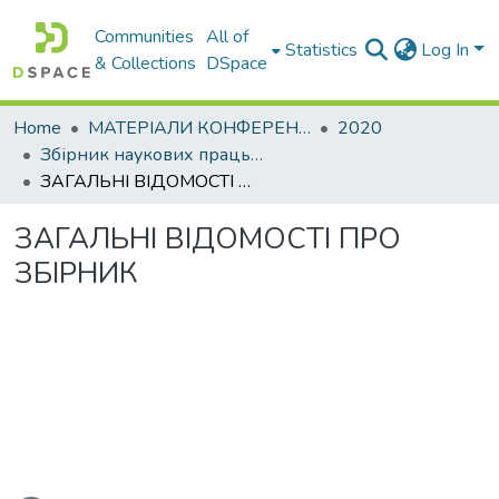
Communities
All of
Statistics
Log In
& Collections
DSpace
Home
МАТЕРІАЛИ КОНФЕРЕНЦІЙ
2020
Збірник наукових праць 82-ї міжнародної студентської наукової конференції. Секція Мости, конструкції та будівельна механіка
ЗАГАЛЬНІ ВІДОМОСТІ ПРО ЗБІРНИК
ЗАГАЛЬНІ ВІДОМОСТІ ПРО
ЗБІРНИК