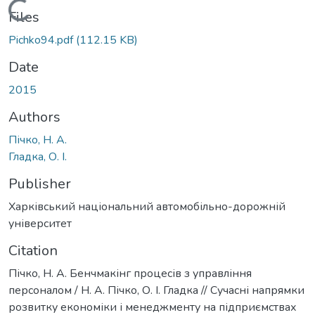
Loading...
Files
Pichko94.pdf
(112.15 KB)
Date
2015
Authors
Пічко, Н. А.
Гладка, О. І.
Publisher
Харківський національний автомобільно-дорожній
університет
Citation
Пічко, Н. А. Бенчмакінг процесів з управління
персоналом / Н. А. Пічко, О. І. Гладка // Сучасні напрямки
розвитку економіки і менеджменту на підприємствах