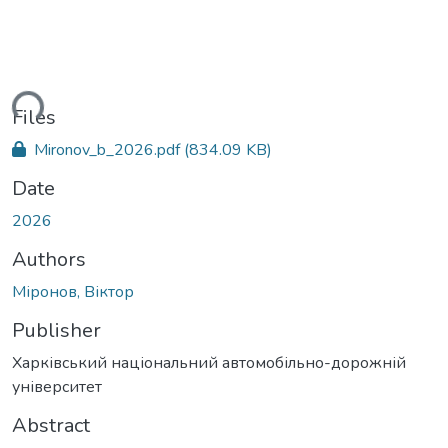
ding...
Files
Mironov_b_2026.pdf
(834.09 KB)
Date
2026
Authors
Міронов, Віктор
Publisher
Харківський національний автомобільно-дорожній
університет
Abstract