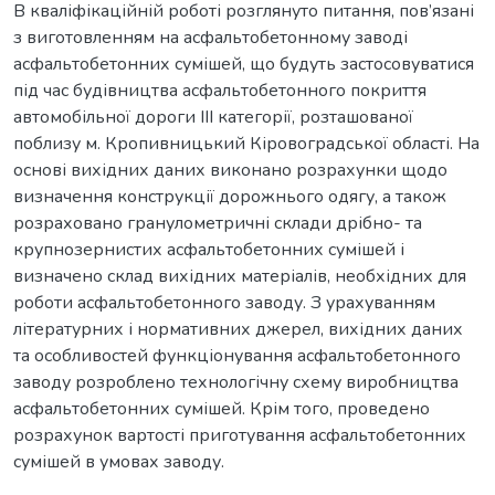
В кваліфікаційній роботі розглянуто питання, пов’язані
з виготовленням на асфальтобетонному заводі
асфальтобетонних сумішей, що будуть застосовуватися
під час будівництва асфальтобетонного покриття
автомобільної дороги ІІІ категорії, розташованої
поблизу м. Кропивницький Кіровоградської області. На
основі вихідних даних виконано розрахунки щодо
визначення конструкції дорожнього одягу, а також
розраховано гранулометричні склади дрібно- та
крупнозернистих асфальтобетонних сумішей і
визначено склад вихідних матеріалів, необхідних для
роботи асфальтобетонного заводу. З урахуванням
літературних і нормативних джерел, вихідних даних
та особливостей функціонування асфальтобетонного
заводу розроблено технологічну схему виробництва
асфальтобетонних сумішей. Крім того, проведено
розрахунок вартості приготування асфальтобетонних
сумішей в умовах заводу.