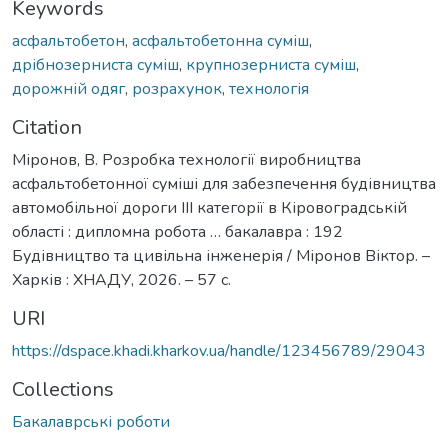
Keywords
асфальтобетон
,
асфальтобетонна суміш
,
дрібнозерниста суміш
,
крупнозерниста суміш
,
дорожній одяг
,
розрахунок
,
технологія
Citation
Міронов, В. Розробка технології виробництва
асфальтобетонної суміші для забезпечення будівництва
автомобільної дороги ІІІ категорії в Кіровоградській
області : дипломна робота … бакалавра : 192
Будівництво та цивільна інженерія / Міронов Віктор. –
Харків : ХНАДУ, 2026. – 57 с.
URI
https://dspace.khadi.kharkov.ua/handle/123456789/29043
Collections
Бакалаврські роботи