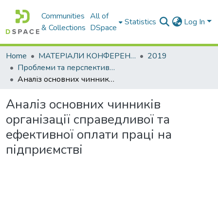
Communities
All of
Statistics
Log In
& Collections
DSpace
Home
МАТЕРІАЛИ КОНФЕРЕНЦІЙ
2019
Проблеми та перспективи розвитку підприємництва
Аналіз основних чинників організації справедливої та ефективної оплати праці на підприємстві
Аналіз основних чинників
організації справедливої та
ефективної оплати праці на
підприємстві