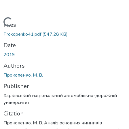
Loading...
Files
Prokopenko41.pdf
(547.28 KB)
Date
2019
Authors
Прокопенко, М. В.
Publisher
Харківський національний автомобільно-дорожній
університет
Citation
Прокопенко, М. В. Аналіз основних чинників