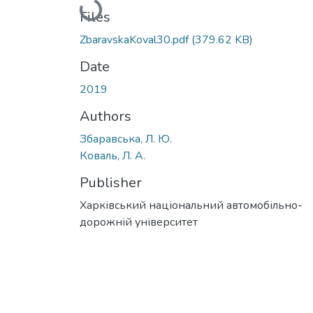
Loading...
Files
ZbaravskaKoval30.pdf
(379.62 KB)
Date
2019
Authors
Збаравська, Л. Ю.
Коваль, Л. А.
Publisher
Харківський національний автомобільно-
дорожній університет