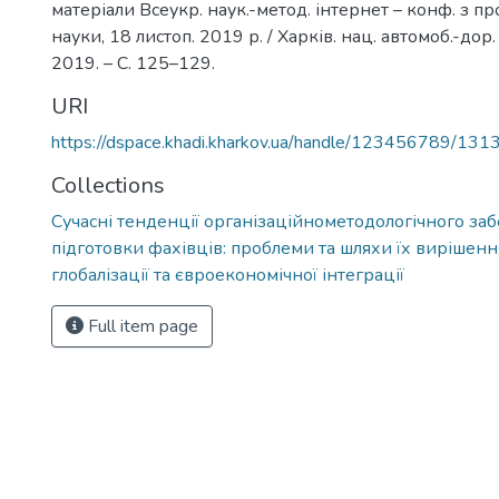
матеріали Всеукр. наук.-метод. інтернет – конф. з пр
науки, 18 листоп. 2019 р. / Харків. нац. автомоб.-дор. 
2019. – С. 125–129.
URI
https://dspace.khadi.kharkov.ua/handle/123456789/131
Collections
Сучасні тенденції організаційнометодологічного за
підготовки фахівців: проблеми та шляхи їх вирішенн
глобалізації та євроекономічної інтеграції
Full item page