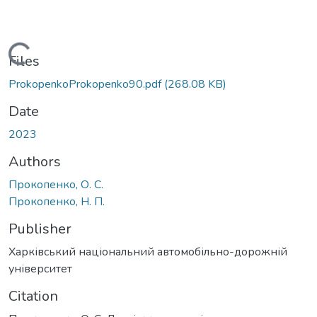
Loading...
Files
ProkopenkoProkopenko90.pdf
(268.08 KB)
Date
2023
Authors
Прокопенко, О. С.
Прокопенко, Н. П.
Publisher
Харківський національний автомобільно-дорожній
університет
Citation