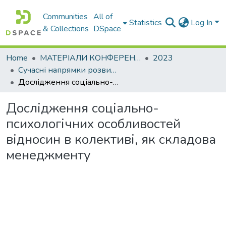
Communities
All of
Statistics
Log In
& Collections
DSpace
Home
МАТЕРІАЛИ КОНФЕРЕНЦІЙ
2023
Сучасні напрямки розвитку економіки і менеджменту підприємств України
Дослідження соціально-психологічних особливостей відносин в колективі, як складова менеджменту
Дослідження соціально-
психологічних особливостей
відносин в колективі, як складова
менеджменту