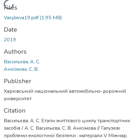
Loading...
Files
Vasylieva19.pdf
(1.95 MB)
Date
2019
Authors
Васильєва, А. С.
Анісімова, С. В.
Publisher
Харківський національний автомобільно-дорожній
університет
Citation
Васильєва, А. С. Етапи життєвого циклу транспортних
засобів / А. С. Васильєва, С. В. Анісімова // Галузеві
проблеми екологічної безпеки : матеріали V Міжнар.