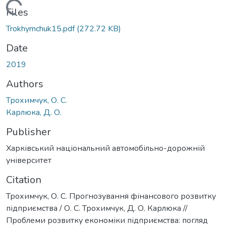
Loading...
Files
Trokhymchuk15.pdf
(272.72 KB)
Date
2019
Authors
Трохимчук, О. С.
Карлюка, Д. О.
Publisher
Харківський національний автомобільно-дорожній
університет
Citation
Трохимчук, О. С. Прогнозування фінансового розвитку
підприємства / О. С. Трохимчук, Д. О. Карлюка //
Проблеми розвитку економіки підприємства: погляд