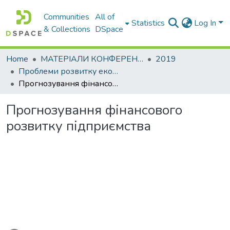
Communities
All of
Statistics
Log In
& Collections
DSpace
Home
МАТЕРІАЛИ КОНФЕРЕНЦІЙ
2019
Проблеми розвитку економіки підприємства: погляд молоді
Прогнозування фінансового розвитку підприємства
Прогнозування фінансового
розвитку підприємства