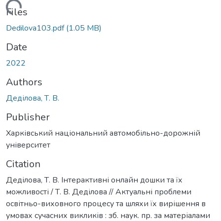
Loading...
Files
Dedilova103.pdf
(1.05 MB)
Date
2022
Authors
Деділова, Т. В.
Publisher
Харківський національний автомобільно-дорожній
університет
Citation
Деділова, Т. В. Інтерактивні онлайн дошки та їх
можливості / Т. В. Деділова // Актуальні проблеми
освітньо-виховного процесу та шляхи їх вирішення в
умовах сучасних викликів : зб. наук. пр. за матеріалами