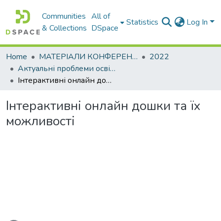
Communities
All of
Statistics
Log In
& Collections
DSpace
Home
МАТЕРІАЛИ КОНФЕРЕНЦІЙ
2022
Актуальні проблеми освітньо-виховного процесу та шляхи їх вирішення в умовах сучасних викликів
Інтерактивні онлайн дошки та їх можливості
Інтерактивні онлайн дошки та їх
можливості