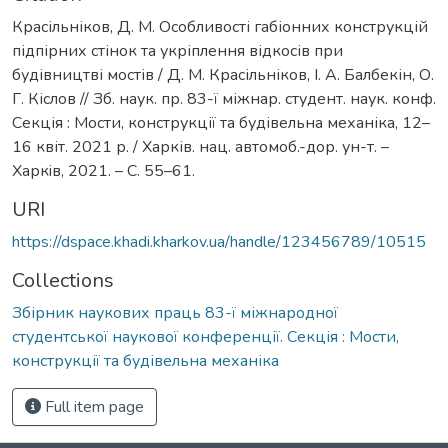
Красільніков, Д. М. Особливості габіонних конструкцій
підпірних стінок та укріплення відкосів при
будівництві мостів / Д. М. Красільніков, І. А. Балбекін, О.
Г. Кіслов // Зб. наук. пр. 83-ї міжнар. студент. наук. конф.
Секція : Мости, конструкції та будівельна механіка, 12–
16 квіт. 2021 р. / Харків. нац. автомоб.-дор. ун-т. –
Харкiв, 2021. – С. 55–61.
URI
https://dspace.khadi.kharkov.ua/handle/123456789/10515
Collections
Збірник наукових праць 83-ї міжнародної
студентської наукової конференції. Секція : Мости,
конструкції та будівельна механіка
Full item page