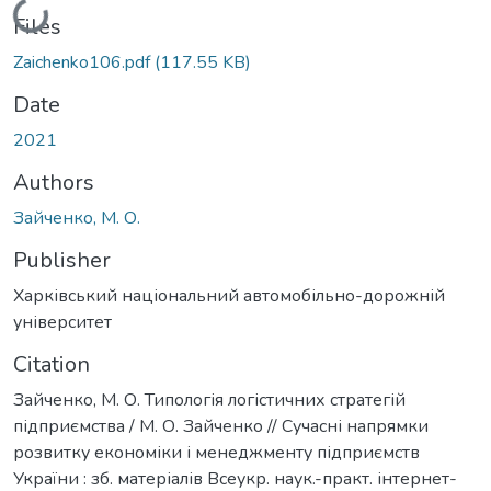
Loading...
Files
Zaichenko106.pdf
(117.55 KB)
Date
2021
Authors
Зайченко, М. О.
Publisher
Харківський національний автомобільно-дорожній
університет
Citation
Зайченко, М. О. Типологія логістичних стратегій
підприємства / М. О. Зайченко // Сучасні напрямки
розвитку економіки і менеджменту підприємств
України : зб. матеріалів Всеукр. наук.-практ. інтернет-