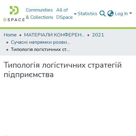
Communities
All of
Statistics
Log In
& Collections
DSpace
Home
МАТЕРІАЛИ КОНФЕРЕНЦІЙ
2021
Сучасні напрямки розвитку економіки і менеджменту підприємств України
Типологія логістичних стратегій підприємства
Типологія логістичних стратегій
підприємства