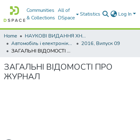
Communities
All of
Statistics
Log In
& Collections
DSpace
Home
НАУКОВІ ВИДАННЯ ХНАДУ
Автомобіль і електроніка. Сучасні технології
2016, Випуск 09
ЗАГАЛЬНІ ВІДОМОСТІ ПРО ЖУРНАЛ
ЗАГАЛЬНІ ВІДОМОСТІ ПРО
ЖУРНАЛ