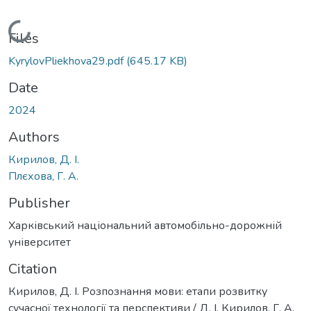
Loading...
Files
KyrylovPliekhova29.pdf
(645.17 KB)
Date
2024
Authors
Кирилов, Д. І.
Плєхова, Г. А.
Publisher
Харківський національний автомобільно-дорожній
університет
Citation
Кирилов, Д. І. Розпознання мови: етапи розвитку
сучасної технології та перспективи / Д. І. Кирилов, Г. А.