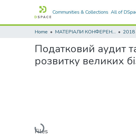
Communities & Collections
All of DSpa
Home
МАТЕРІАЛИ КОНФЕРЕНЦІЙ
2018
Податковий аудит т
розвитку великих бі
Loading...
Files