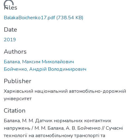
Loading...
Files
BalakaBoichenko17.pdf
(738.54 KB)
Date
2019
Authors
Балака, Максим Миколайович
Бойченко, Андрій Володимирович
Publisher
Харківський національний автомобільно-дорожній
університет
Citation
Балака, М. М. Датчик нормальних контактних
напружень / М. М. Балака, А. В. Бойченко // Сучасні
технології на автомобільному транспорті та