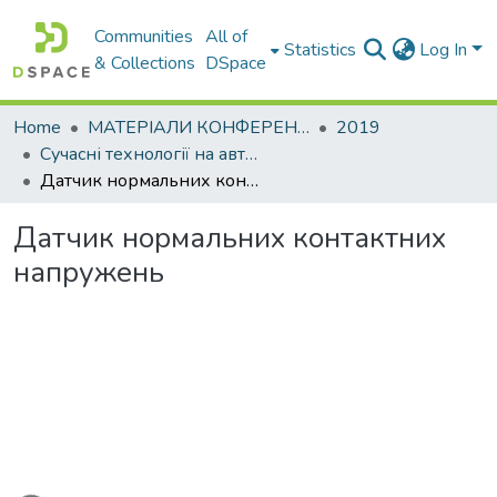
Communities
All of
Statistics
Log In
& Collections
DSpace
Home
МАТЕРІАЛИ КОНФЕРЕНЦІЙ
2019
Сучасні технології на автомобільному транспорті та машинобудуванні
Датчик нормальних контактних напружень
Датчик нормальних контактних
напружень