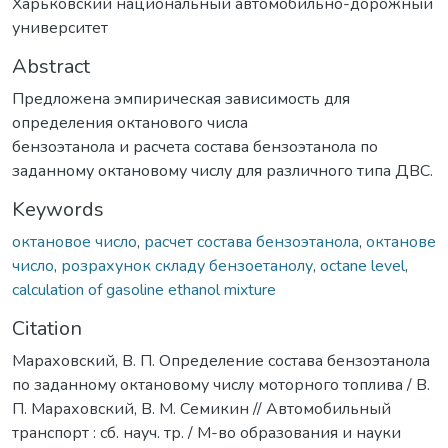
Харьковский национальный автомобильно-дорожный
университет
Abstract
Предложена эмпирическая зависимость для
определения октанового числа
бензоэтанола и расчета состава бензоэтанола по
заданному октановому числу для различного типа ДВС.
Keywords
октановое число
,
расчет состава бензоэтанола
,
октанове
число
,
розрахунок складу бензоетанолу
,
octane level
,
calculation of gasoline ethanol mixture
Citation
Мараховский, В. П. Определение состава бензоэтанола
по заданному октановому числу моторного топлива / В.
П. Мараховский, В. М. Семикин // Автомобильный
транспорт : сб. науч. тр. / М-во образования и науки