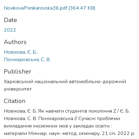
NovikovaPonikarovska36.pdf
(364.47 KB)
Date
2022
Authors
Новікова, Є. Б.,
Понікаровська, С. В.
Publisher
Харківський національний автомобільно-дорожній
університет
Citation
Новікова, Є. Б. Як навчати студентів покоління Z / Є. Б.
Новікова, С. В. Понікаровська // Сучасні проблеми
викладання іноземних мов у закладах освіти :
матеріали Міжнар. наук.-метод. семінару, 21 січ. 2022 р.