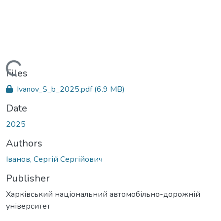
Loading...
Files
Ivanov_S_b_2025.pdf
(6.9 MB)
Date
2025
Authors
Іванов, Сергій Сергійович
Publisher
Харківський національний автомобільно-дорожній
університет