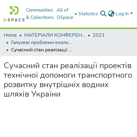
Communities
All of
Statistics
Log In
& Collections
DSpace
Home
МАТЕРІАЛИ КОНФЕРЕНЦІЙ
2021
Галузеві проблеми екологічної безпеки – 2021
Сучасний стан реалізації проектів технічної допомоги транспортного розвитку внутрішніх водних шляхів України
Сучасний стан реалізації проектів
технічної допомоги транспортного
розвитку внутрішніх водних
шляхів України