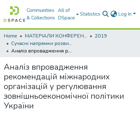
Communities
All of
Statistics
Log In
& Collections
DSpace
Home
МАТЕРІАЛИ КОНФЕРЕНЦІЙ
2019
Сучасні напрямки розвитку економіки і менеджменту на підприємствах України
Аналіз впровадження рекомендацій міжнародних організацій у регулювання зовнішньоекономічної політики України
Аналіз впровадження
рекомендацій міжнародних
організацій у регулювання
зовнішньоекономічної політики
України