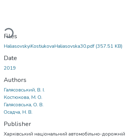
ding...
Files
HaliasovskyiKostiukovaHaliasovska30.pdf
(357.51 KB)
Date
2019
Authors
Галясовський, В. І.
Костюкова, М. О.
Галясовська, О. В.
Осадча, Н. В.
Publisher
Харківський національний автомобільно-дорожній