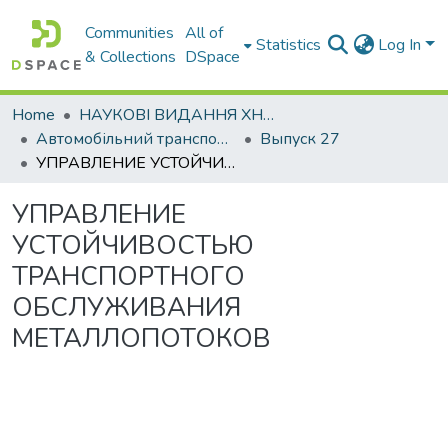
Communities
All of
Statistics
Log In
& Collections
DSpace
Home
НАУКОВІ ВИДАННЯ ХНАДУ
Автомобільний транспорт / Автомобильный транспорт
Выпуск 27
УПРАВЛЕНИЕ УСТОЙЧИВОСТЬЮ ТРАНСПОРТНОГО ОБСЛУЖИВАНИЯ МЕТАЛЛОПОТОКОВ
УПРАВЛЕНИЕ
УСТОЙЧИВОСТЬЮ
ТРАНСПОРТНОГО
ОБСЛУЖИВАНИЯ
МЕТАЛЛОПОТОКОВ