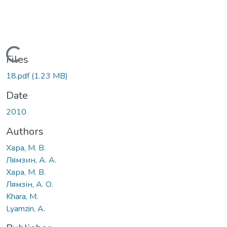
Loading...
Files
18.pdf
(1.23 MB)
Date
2010
Authors
Хара, М. В.
Лямзин, А. А.
Хара, М. В.
Лямзін, А. О.
Khara, М.
Lyamzin, A.