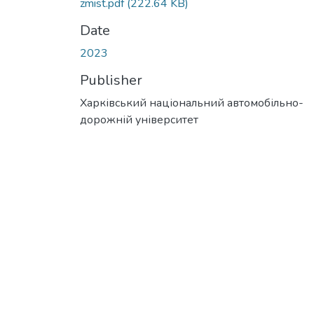
zmist.pdf
(222.64 KB)
Date
2023
Publisher
Харківський національний автомобільно-
дорожній університет