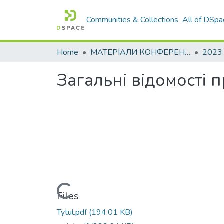
Communities & Collections
All of DSpa
Home
МАТЕРІАЛИ КОНФЕРЕНЦІЙ
2023
Загальні відомості п
Loading...
Files
Tytul.pdf
(194.01 KB)