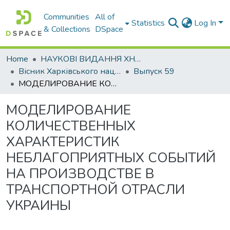
Communities
All of
Statistics
Log In
& Collections
DSpace
Home
НАУКОВІ ВИДАННЯ ХНАДУ
Вісник Харківського національного автомобільно-дорожнього університету / Вестник Харьковского национального автомобильно-дорожного университета
Выпуск 59
МОДЕЛИРОВАНИЕ КОЛИЧЕСТВЕННЫХ ХАРАКТЕРИСТИК НЕБЛАГОПРИЯТНЫХ СОБЫТИЙ НА ПРОИЗВОДСТВЕ В ТРАНСПОРТНОЙ ОТРАСЛИ УКРАИНЫ
МОДЕЛИРОВАНИЕ
КОЛИЧЕСТВЕННЫХ
ХАРАКТЕРИСТИК
НЕБЛАГОПРИЯТНЫХ СОБЫТИЙ
НА ПРОИЗВОДСТВЕ В
ТРАНСПОРТНОЙ ОТРАСЛИ
УКРАИНЫ