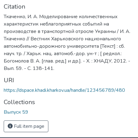
Citation
Ткаченко, И. А. Моделирование количественных
характеристик неблагоприятных событий на
производстве в транспортной отросле Украины / И. А.
Ткаченко // Вестник Харьковского национального
автомобильно-дорожного университета [Текст] : сб.
науч. тр. / Харьк. нац. автомоб.-дор. ун-т ; [ редкол.:
Богомолов В. А. [глав. ред.] и др.]. - Х. : ХНАДУ, 2012. -
Вып. 59. - C. 138-141.
URI
https://dspace.khadi.kharkov.ua/handle/123456789/480
Collections
Выпуск 59
Full item page