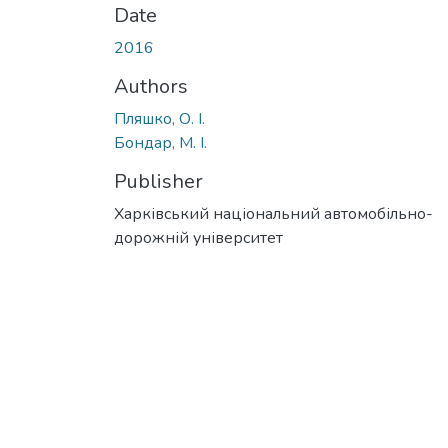
Date
2016
Authors
Пляшко, О. І.
Бондар, М. І.
Publisher
Харківський національний автомобільно-
дорожній університет