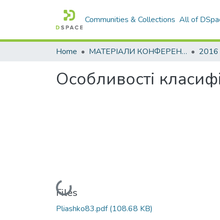
Communities & Collections
All of DSpa
Home
МАТЕРІАЛИ КОНФЕРЕНЦІЙ
2016
Особливості класифі
Loading...
Files
Pliashko83.pdf
(108.68 KB)