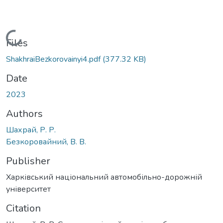
Loading...
Files
ShakhraiBezkorovainyi4.pdf
(377.32 KB)
Date
2023
Authors
Шахрай, Р. Р.
Безкоровайний, В. В.
Publisher
Харківський національний автомобільно-дорожній
університет
Citation