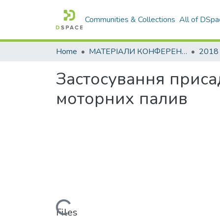
Communities & Collections
All of DSpa
Home
МАТЕРІАЛИ КОНФЕРЕНЦІЙ
2018
Застосування приса
моторних палив
Loading...
Files