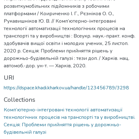
розвиткумобільних підйомників з робочими
платформами / Коириченко І. Г., Рєзніков О. О.,
Рукавишніков Ю. В. // Комп’ютерно-інтегровані
технології автоматизації технологічних процесів на
транспорті та у виробництві : Всеукр. наук.-практ. конф.
здобувачів вищої освіти і молодих учених, 25 листоп.
2020 р. Секція: Проблеми прийняття рішень у
дорожньо-будівельній галузі : тези доп. / Харків. нац.
автомоб.-дор. ун-т. — Харків, 2020.
URI
https://dspace.khadi.kharkov.ua/handle/123456789/3298
Collections
Комп’ютерно-інтегровані технології автоматизації
технологічних процесів на транспорті та у виробництві.
Секція: Проблеми прийняття рішень у дорожньо-
будівельній галузі