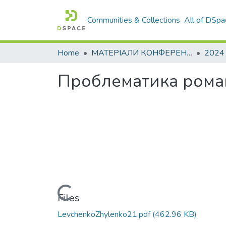
Communities & Collections
All of DSpa
Home
МАТЕРІАЛИ КОНФЕРЕНЦІЙ
2024
Проблематика роман
Loading...
Files
LevchenkoZhylenko21.pdf
(462.96 KB)