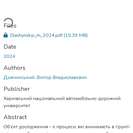
ding...
Files
Diachynskyi_m_2024.pdf
(15.39 MB)
Date
2024
Authors
Дьячинський, Віктор Владиславович
Publisher
Харківський національний автомобільно-дорожній
університет
Abstract
Об’єкт дослідження – є процеси, які виникають в ґрунті