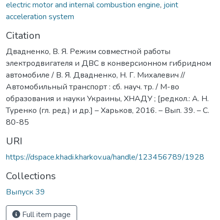
electric motor and internal combustion engine
,
joint
acceleration system
Citation
Двадненко, В. Я. Режим совместной работы
электродвигателя и ДВС в конверсионном гибридном
автомобиле / В. Я. Двадненко, Н. Г. Михалевич //
Автомобильный транспорт : сб. науч. тр. / М-во
образования и науки Украины, ХНАДУ ; [редкол.: А. Н.
Туренко (гл. ред.) и др.] – Харьков, 2016. – Вып. 39. – С.
80-85
URI
https://dspace.khadi.kharkov.ua/handle/123456789/1928
Collections
Выпуск 39
Full item page