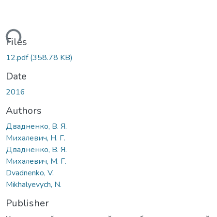
ading...
Files
12.pdf
(358.78 KB)
Date
2016
Authors
Двадненко, В. Я.
Михалевич, Н. Г.
Двадненко, В. Я.
Михалевич, М. Г.
Dvadnenko, V.
Mikhalyevych, N.
Publisher