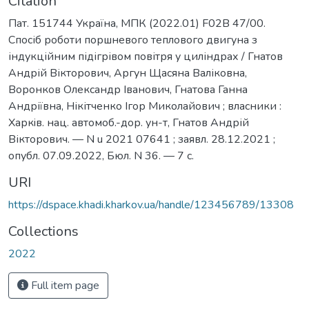
Citation
Пат. 151744 Україна, МПК (2022.01) F02B 47/00.
Спосіб роботи поршневого теплового двигуна з
індукційним підігрівом повітря у циліндрах / Гнатов
Андрій Вікторович, Аргун Щасяна Валіковна,
Воронков Олександр Іванович, Гнатова Ганна
Андріївна, Нікітченко Ігор Миколайович ; власники :
Харкiв. нац. автомоб.-дор. ун-т, Гнатов Андрій
Вікторович. — N u 2021 07641 ; заявл. 28.12.2021 ;
опубл. 07.09.2022, Бюл. N 36. — 7 с.
URI
https://dspace.khadi.kharkov.ua/handle/123456789/13308
Collections
2022
Full item page