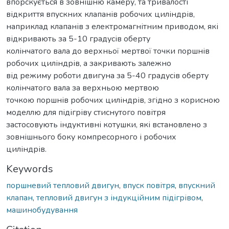
впорскується в зовнішню камеру, та тривалості
відкриття впускних клапанів робочих циліндрів,
наприклад клапанів з електромагнітним приводом, які
відкривають за 5-10 градусів оберту
колінчатого вала до верхньої мертвої точки поршнів
робочих циліндрів, а закривають залежно
від режиму роботи двигуна за 5-40 градусів оберту
колінчатого вала за верхньою мертвою
точкою поршнів робочих циліндрів, згідно з корисною
моделлю для підігріву стиснутого повітря
застосовують індуктивні котушки, які встановлено з
зовнішнього боку компресорного і робочих
циліндрів.
Keywords
поршневий тепловий двигун
,
впуск повітря
,
впускний
клапан
,
тепловий двигун з індукційним підігрівом
,
машинобудування