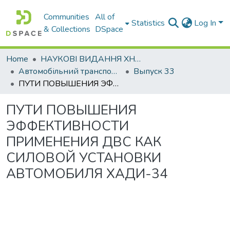
Communities
All of
Statistics
Log In
& Collections
DSpace
Home
НАУКОВІ ВИДАННЯ ХНАДУ
Автомобільний транспорт / Автомобильный транспорт
Выпуск 33
ПУТИ ПОВЫШЕНИЯ ЭФФЕКТИВНОСТИ ПРИМЕНЕНИЯ ДВС КАК СИЛОВОЙ УСТАНОВКИ АВТОМОБИЛЯ ХАДИ-34
ПУТИ ПОВЫШЕНИЯ
ЭФФЕКТИВНОСТИ
ПРИМЕНЕНИЯ ДВС КАК
СИЛОВОЙ УСТАНОВКИ
АВТОМОБИЛЯ ХАДИ-34