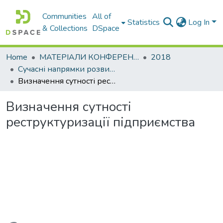
Communities
All of
Statistics
Log In
& Collections
DSpace
Home
МАТЕРІАЛИ КОНФЕРЕНЦІЙ
2018
Сучасні напрямки розвитку економіки і менеджменту на підприємствах України
Визначення сутності реструктуризації підприємства
Визначення сутності
реструктуризації підприємства