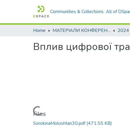
Communities & Collections
All of DSpa
Home
МАТЕРІАЛИ КОНФЕРЕНЦІЙ
2024
Вплив цифрової тра
Loading...
Files
SorokinaMoloshtan30.pdf
(471.55 KB)