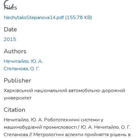
Loading...
Files
NechytailoStepanova14.pdf
(155.78 KB)
Date
2015
Authors
Нечитайло, Ю. А.
Степанова, О. Г.
Publisher
Харківський національний автомобільно-дорожній
університет
Citation
Нечитайло, Ю. А. Робототехнічні системи у
машинобудівній промисловості / Ю. А. Нечитайло, О. Г.
Степанова // Метрологічні аспекти прийняття рішень в