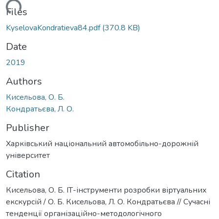
oading...
Files
KyselovaKondratieva84.pdf
(370.8 KB)
Date
2019
Authors
Кисельова, О. Б.
Кондратьєва, Л. О.
Publisher
Харківський національний автомобільно-дорожній
університет
Citation
Кисельова, О. Б. ІТ-інструменти розробки віртуальних
екскурсій / О. Б. Кисельова, Л. О. Кондратьєва // Сучасні
тенденції організаційно-методологічного