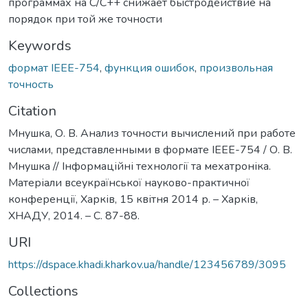
программах на C/C++ снижает быстродействие на
порядок при той же точности
Keywords
формат IEEE-754
,
функция ошибок
,
произвольная
точность
Citation
Мнушка, О. В. Анализ точности вычислений при работе
числами, представленными в формате IEEE-754 / О. В.
Мнушка // Інформаційні технології та мехатроніка.
Матеріали всеукраїнської науково-практичної
конференції, Харків, 15 квітня 2014 р. – Харків,
ХНАДУ, 2014. – С. 87-88.
URI
https://dspace.khadi.kharkov.ua/handle/123456789/3095
Collections