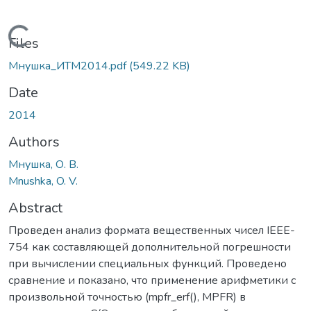
Loading...
Files
Мнушка_ИТМ2014.pdf
(549.22 KB)
Date
2014
Authors
Мнушка, О. В.
Mnushka, O. V.
Abstract
Проведен анализ формата вещественных чисел IEEE-
754 как составляющей дополнительной погрешности
при вычислении специальных функций. Проведено
сравнение и показано, что применение арифметики с
произвольной точностью (mpfr_erf(), MPFR) в