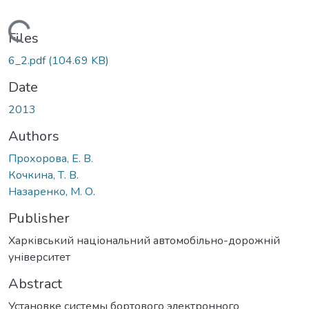
Loading...
Files
6_2.pdf
(104.69 KB)
Date
2013
Authors
Прохорова, Е. В.
Кочкина, Т. В.
Назаренко, М. О.
Publisher
Харківський національний автомобільно-дорожній
університет
Abstract
Установке системы бортового электронного