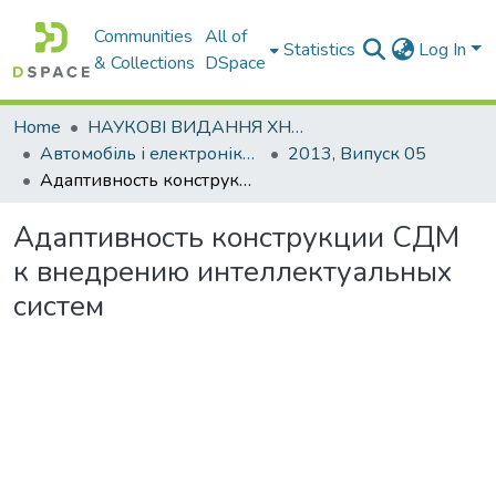
Communities
All of
Statistics
Log In
& Collections
DSpace
Home
НАУКОВІ ВИДАННЯ ХНАДУ
Автомобіль і електроніка. Сучасні технології
2013, Випуск 05
Адаптивность конструкции СДМ к внедрению интеллектуальных систем
Адаптивность конструкции СДМ
к внедрению интеллектуальных
систем