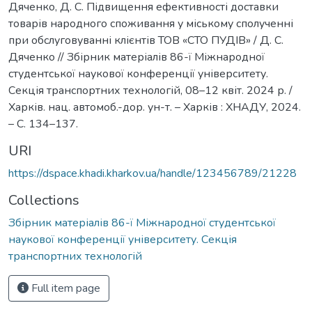
Дяченко, Д. С. Підвищення ефективності доставки
товарів народного споживання у міському сполученні
при обслуговуванні клієнтів ТОВ «СТО ПУДІВ» / Д. С.
Дяченко // Збірник матеріалів 86-ї Міжнародної
студентської наукової конференції університету.
Секція транспортних технологій, 08–12 квіт. 2024 р. /
Харків. нац. автомоб.-дор. ун-т. – Харків : ХНАДУ, 2024.
– C. 134–137.
URI
https://dspace.khadi.kharkov.ua/handle/123456789/21228
Collections
Збірник матеріалів 86-ї Міжнародної студентської
наукової конференції університету. Секція
транспортних технологій
Full item page