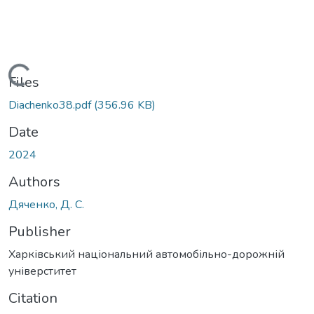
Loading...
Files
Diachenko38.pdf
(356.96 KB)
Date
2024
Authors
Дяченко, Д. С.
Publisher
Харківський національний автомобільно-дорожній
універститет
Citation