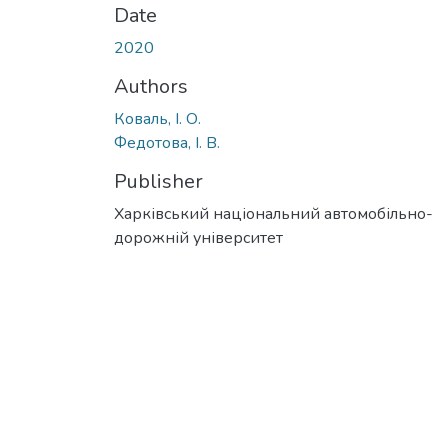
Date
2020
Authors
Коваль, І. О.
Федотова, І. В.
Publisher
Харківський національний автомобільно-
дорожній університет