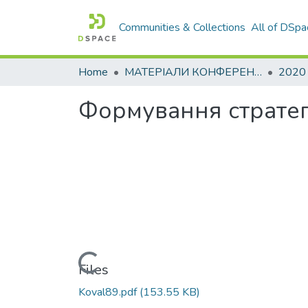
Communities & Collections
All of DSpa
Home
МАТЕРІАЛИ КОНФЕРЕНЦІЙ
2020
Формування стратегі
Loading...
Files
Koval89.pdf
(153.55 KB)