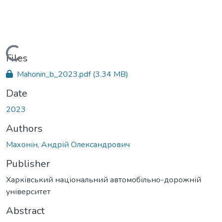
Loading...
Files
Mahonin_b_2023.pdf
(3.34 MB)
Date
2023
Authors
Махонін, Андрій Олександрович
Publisher
Харківський національний автомобільно-дорожній
університет
Abstract